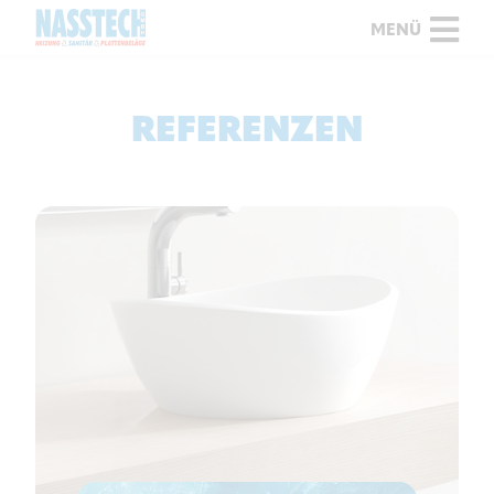
MENÜ
REFERENZEN