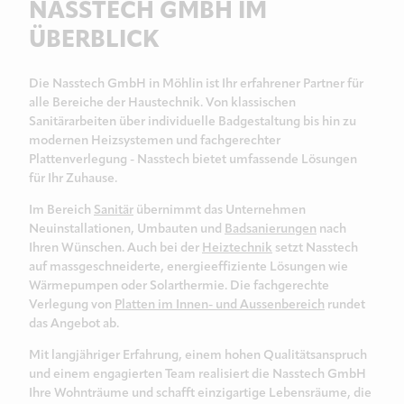
NASSTECH GMBH IM
ÜBERBLICK
Die Nasstech GmbH in Möhlin ist Ihr erfahrener Partner für
alle Bereiche der Haustechnik. Von klassischen
Sanitärarbeiten über individuelle Badgestaltung bis hin zu
modernen Heizsystemen und fachgerechter
Plattenverlegung - Nasstech bietet umfassende Lösungen
für Ihr Zuhause.
Im Bereich
Sanitär
übernimmt das Unternehmen
Neuinstallationen, Umbauten und
Badsanierungen
nach
Ihren Wünschen. Auch bei der
Heiztechnik
setzt Nasstech
auf massgeschneiderte, energieeffiziente Lösungen wie
Wärmepumpen oder Solarthermie. Die fachgerechte
Verlegung von
Platten im Innen- und Aussenbereich
rundet
das Angebot ab.
Mit langjähriger Erfahrung, einem hohen Qualitätsanspruch
und einem engagierten Team realisiert die Nasstech GmbH
Ihre Wohnträume und schafft einzigartige Lebensräume, die