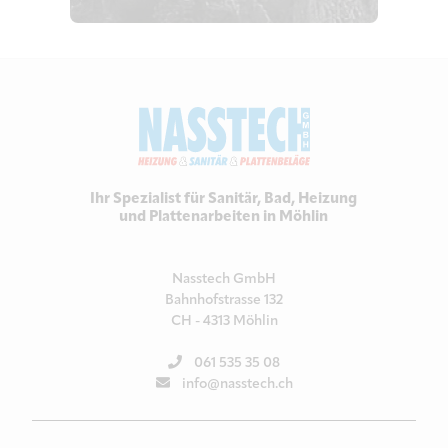
Ihr Spezialist für Sanitär, Bad, Heizung
und Plattenarbeiten in Möhlin
Nasstech GmbH
Bahnhofstrasse 132
CH - 4313 Möhlin
061 535 35 08
info@nasstech.ch