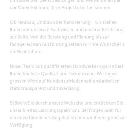
umfassenden Dienstleistungen und wie wir Ihnen bei
der Verwirklichung Ihrer Projekte helfen können.
Ob Neubau, Umbau oder Renovierung – wir stehen
Ihnen mit unserem Fachwissen und unserer Erfahrung
zur Seite. Von der Beratung und Planung bis zur
fachgerechten Ausführung setzen wir Ihre Wünsche in
die Realität um.
Unser Team aus qualifizierten Handwerkern garantiert
Ihnen höchste Qualität und Termintreue. Wir legen
grossen Wert auf Kundenzufriedenheit und arbeiten
stets transparent und zuverlässig.
Stöbern Sie durch unsere Webseite und entdecken Sie
unser breites Leistungsspektrum. Bei Fragen oder für
ein unverbindliches Angebot stehen wir Ihnen gerne zur
Verfügung.