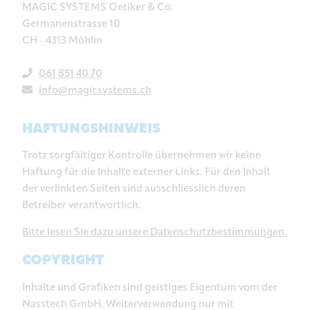
MAGIC SYSTEMS Oetiker & Co.
Germanenstrasse 10
CH - 4313 Möhlin
061 851 40 70
info@magicsystems.ch
HAFTUNGSHINWEIS
Trotz sorgfältiger Kontrolle übernehmen wir keine
Haftung für die Inhalte externer Links. Für den Inhalt
der verlinkten Seiten sind ausschliesslich deren
Betreiber verantwortlich.
Bitte lesen Sie dazu unsere Datenschutzbestimmungen.
COPYRIGHT
Inhalte und Grafiken sind geistiges Eigentum vom der
Nasstech GmbH. Weiterverwendung nur mit