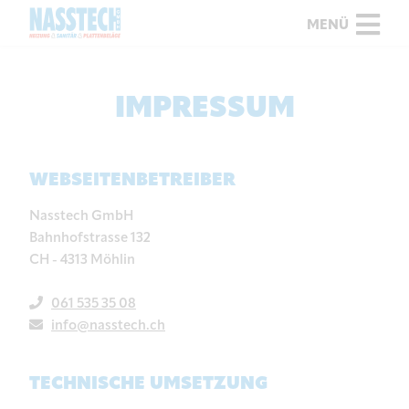
MENÜ
IMPRESSUM
WEBSEITENBETREIBER
Nasstech GmbH
Bahnhofstrasse 132
CH - 4313 Möhlin
061 535 35 08
info@nasstech.ch
TECHNISCHE UMSETZUNG